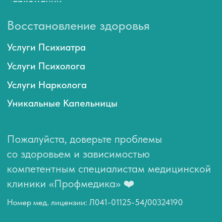
Мы используем файлы cookie для того, чтобы предоставить
пользователям больше возможностей при посещении
сайта profmedika54.ru
Политика конфиденциальности
Дизайн и разработка сайтов
Вебформа
Не является публичной офертой
ИНН 5407975560, ОГРН 1195476056346
© 2015-2026 ООО «Профмедика»